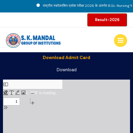
Skip
राष्ट्रीय स्कॉलरशिप प्रवेश परीक्षा 2026 के अंतर्गत B.Sc. Nursing पाठ
to
content
Result-2026
Download Admit Card
Download