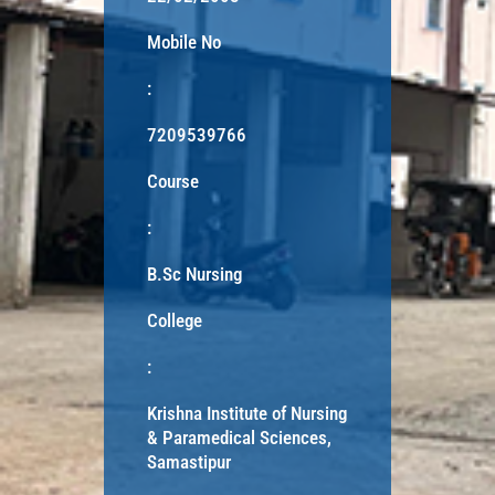
Mobile No
:
7209539766
Course
:
B.Sc Nursing
College
:
Krishna Institute of Nursing
& Paramedical Sciences,
Samastipur