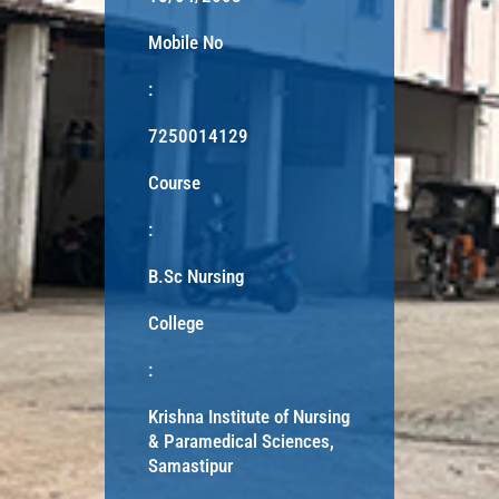
Mobile No
:
7250014129
Course
:
B.Sc Nursing
College
:
Krishna Institute of Nursing
& Paramedical Sciences,
Samastipur