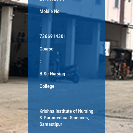
Mobile No
:
7366914301
Course
:
B.Sc Nursing
College
:
Krishna Institute of Nursing
& Paramedical Sciences,
Samastipur