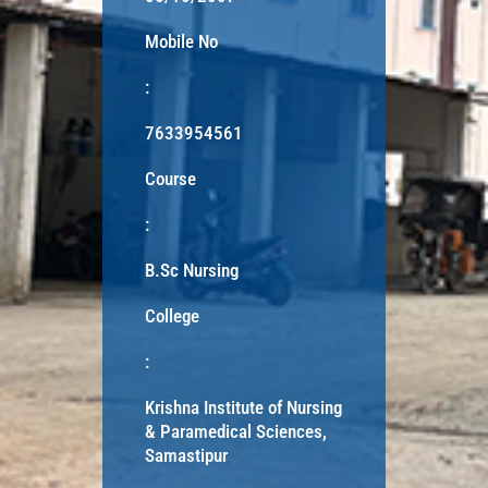
Mobile No
:
7633954561
Course
:
B.Sc Nursing
College
:
Krishna Institute of Nursing
& Paramedical Sciences,
Samastipur