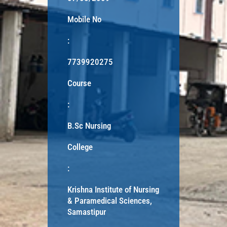
Mobile No
:
7739920275
Course
:
B.Sc Nursing
College
:
Krishna Institute of Nursing
& Paramedical Sciences,
Samastipur