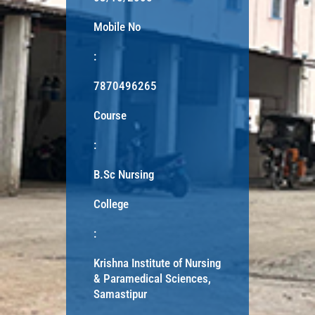
Mobile No
:
7870496265
Course
:
B.Sc Nursing
College
:
Krishna Institute of Nursing
& Paramedical Sciences,
Samastipur