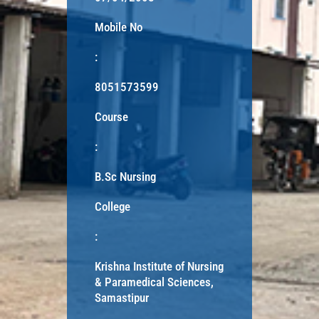
Mobile No
:
8051573599
Course
:
B.Sc Nursing
College
:
Krishna Institute of Nursing
& Paramedical Sciences,
Samastipur