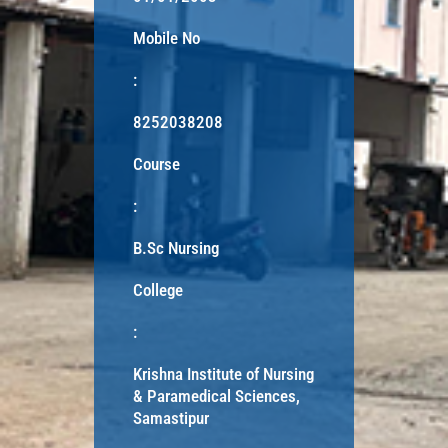
Mobile No
:
8252038208
Course
:
B.Sc Nursing
College
:
Krishna Institute of Nursing
& Paramedical Sciences,
Samastipur