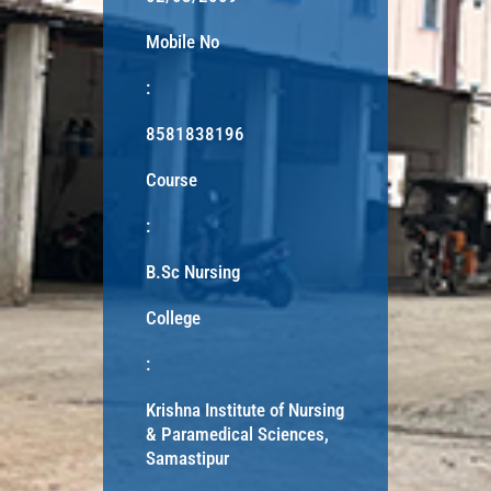
Mobile No
:
8581838196
Course
:
B.Sc Nursing
College
:
Krishna Institute of Nursing
& Paramedical Sciences,
Samastipur