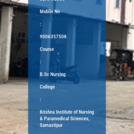
Mobile No
:
9006357508
Course
:
B.Sc Nursing
College
:
Krishna Institute of Nursing
& Paramedical Sciences,
Samastipur