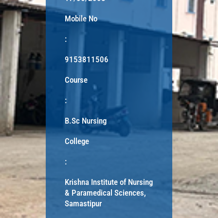
Mobile No
:
9153811506
Course
:
B.Sc Nursing
College
:
Krishna Institute of Nursing
& Paramedical Sciences,
Samastipur