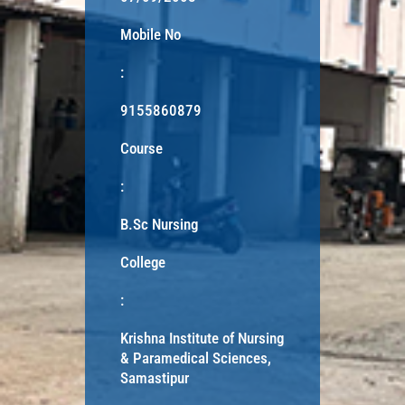
Mobile No
:
9155860879
Course
:
B.Sc Nursing
College
:
Krishna Institute of Nursing
& Paramedical Sciences,
Samastipur