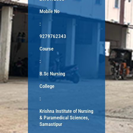
Mobile No
:
9279762343
Course
:
B.Sc Nursing
College
:
Krishna Institute of Nursing
& Paramedical Sciences,
Samastipur