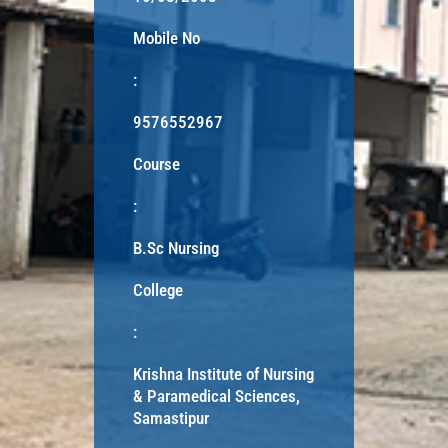
Mobile No
:
9576552967
Course
:
B.Sc Nursing
College
:
Krishna Institute of Nursing
& Paramedical Sciences,
Samastipur