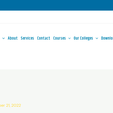
About
Services
Contact
Courses
Our Colleges
Downlo
er 21, 2022