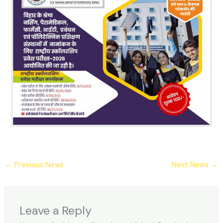
←
Previous News
Next News
→
Leave a Reply