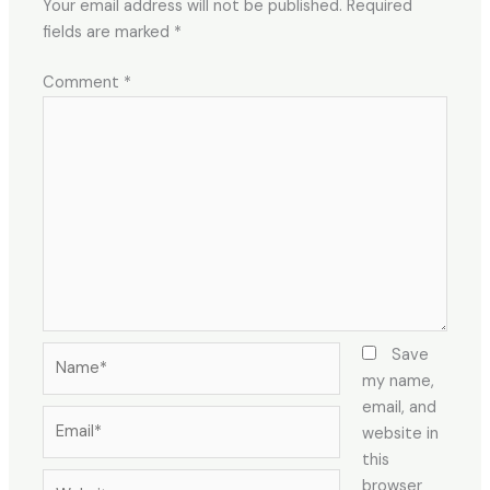
Your email address will not be published.
Required
fields are marked
*
Comment
*
Name*
Save
my name,
email, and
Email*
website in
this
Website
browser