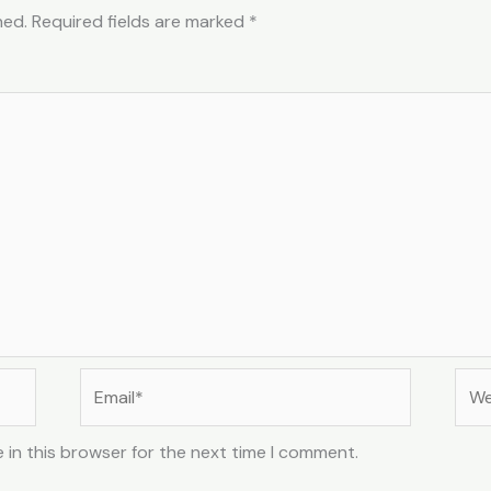
hed.
Required fields are marked
*
Email*
Web
 in this browser for the next time I comment.